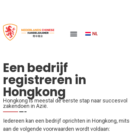
Contact
NL
Een bedrijf
registreren in
Hongkong
Hongkong is meestal de eerste stap naar succesvol
zakendoen in Azië.
Iedereen kan een bedrijf oprichten in Hongkong, mits
aan de volgende voorwaarden wordt voldaan: