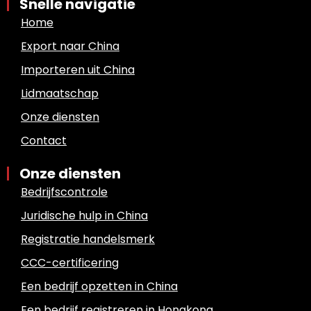
Snelle navigatie
Home
Export naar China
Importeren uit China
Lidmaatschap
Onze diensten
Contact
Onze diensten
Bedrijfscontrole
Juridische hulp in China
Registratie handelsmerk
CCC-certificering
Een bedrijf opzetten in China
Een bedrijf registreren in Hongkong